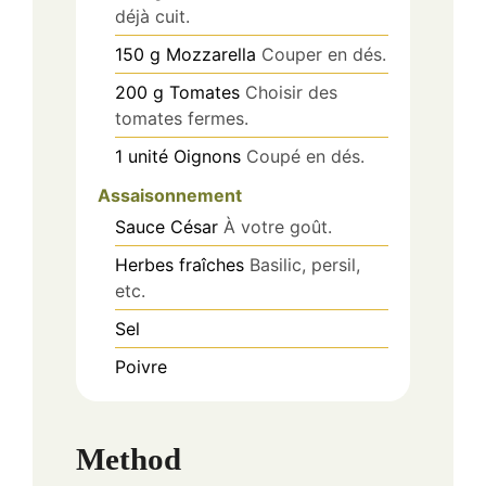
déjà cuit.
150
g
Mozzarella
Couper en dés.
200
g
Tomates
Choisir des
tomates fermes.
1
unité
Oignons
Coupé en dés.
Assaisonnement
Sauce César
À votre goût.
Herbes fraîches
Basilic, persil,
etc.
Sel
Poivre
Method