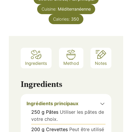
Cuisine:
Méditerranéenne
Calories:
350
Ingredients
Method
Notes
Ingredients
Ingrédients principaux
250
g
Pâtes
Utiliser les pâtes de
votre choix.
200
g
Crevettes
Peut être utilisé