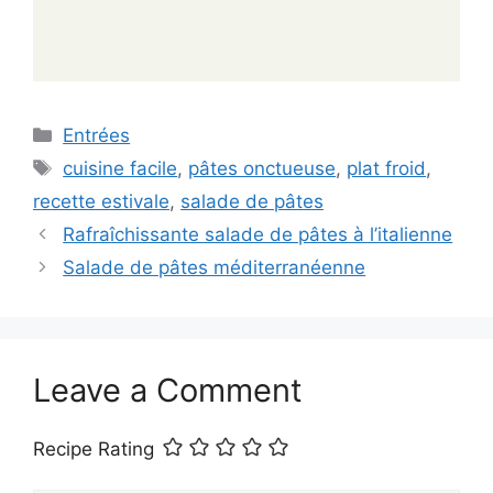
Categories
Entrées
Tags
cuisine facile
,
pâtes onctueuse
,
plat froid
,
recette estivale
,
salade de pâtes
Rafraîchissante salade de pâtes à l’italienne
Salade de pâtes méditerranéenne
Leave a Comment
Recipe Rating