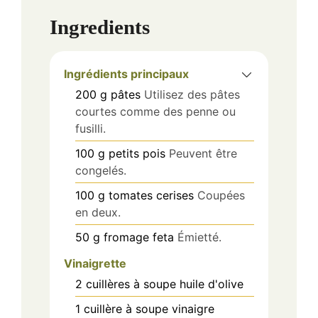
Ingredients
Ingrédients principaux
200
g
pâtes
Utilisez des pâtes
courtes comme des penne ou
fusilli.
100
g
petits pois
Peuvent être
congelés.
100
g
tomates cerises
Coupées
en deux.
50
g
fromage feta
Émietté.
Vinaigrette
2
cuillères à soupe
huile d'olive
1
cuillère à soupe
vinaigre