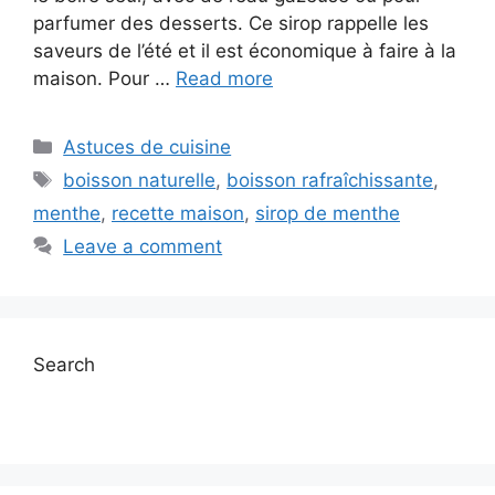
parfumer des desserts. Ce sirop rappelle les
saveurs de l’été et il est économique à faire à la
maison. Pour …
Read more
Categories
Astuces de cuisine
Tags
boisson naturelle
,
boisson rafraîchissante
,
menthe
,
recette maison
,
sirop de menthe
Leave a comment
Search