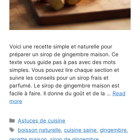
Voici une recette simple et naturelle pour
préparer un sirop de gingembre maison. Ce
texte vous guide pas à pas avec des mots
simples. Vous pouvez lire chaque section et
suivre les conseils pour un sirop frais et
parfumé. Le sirop de gingembre maison est
facile à faire. Il donne du goût et de la …
Read
more
Categories
Astuces de cuisine
Tags
boisson naturelle
,
cuisine saine
,
gingembre
,
recette maison
,
sirop de gingembre