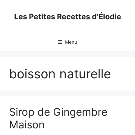
Skip
to
Les Petites Recettes d’Élodie
content
Menu
boisson naturelle
Sirop de Gingembre
Maison