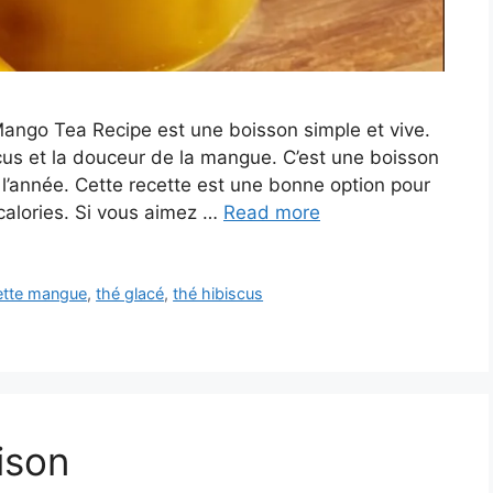
ngo Tea Recipe est une boisson simple et vive.
scus et la douceur de la mangue. C’est une boisson
te l’année. Cette recette est une bonne option pour
 calories. Si vous aimez …
Read more
ette mangue
,
thé glacé
,
thé hibiscus
ison