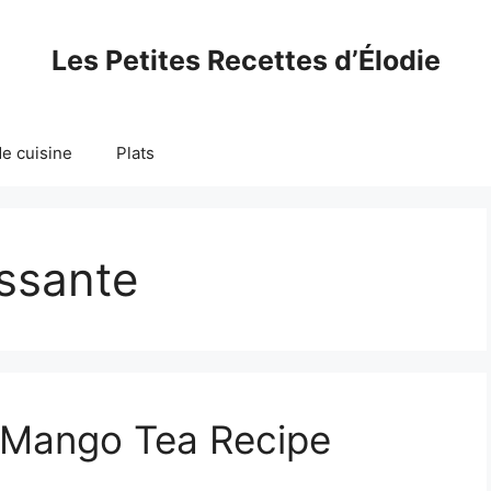
Les Petites Recettes d’Élodie
e cuisine
Plats
issante
s Mango Tea Recipe