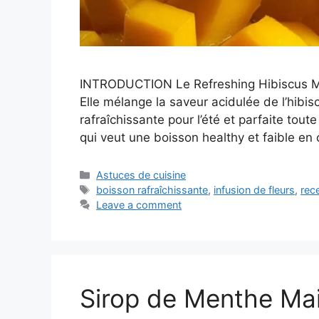
INTRODUCTION Le Refreshing Hibiscus Ma
Elle mélange la saveur acidulée de l’hibi
rafraîchissante pour l’été et parfaite tou
qui veut une boisson healthy et faible en
Categories
Astuces de cuisine
Tags
boisson rafraîchissante
,
infusion de fleurs
,
rec
Leave a comment
Sirop de Menthe Ma