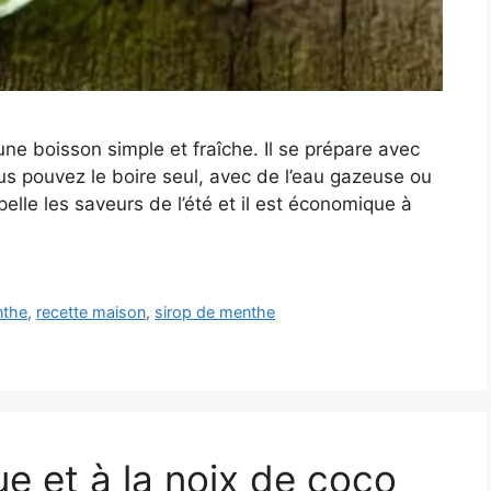
e boisson simple et fraîche. Il se prépare avec
us pouvez le boire seul, avec de l’eau gazeuse ou
lle les saveurs de l’été et il est économique à
the
,
recette maison
,
sirop de menthe
e et à la noix de coco