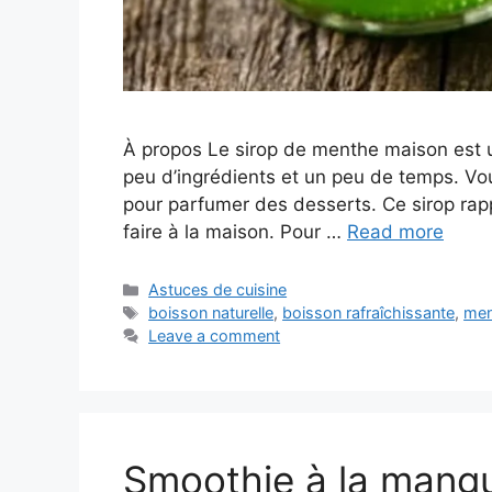
À propos Le sirop de menthe maison est un
peu d’ingrédients et un peu de temps. Vo
pour parfumer des desserts. Ce sirop rappe
faire à la maison. Pour …
Read more
Categories
Astuces de cuisine
Tags
boisson naturelle
,
boisson rafraîchissante
,
men
Leave a comment
Smoothie à la mangu