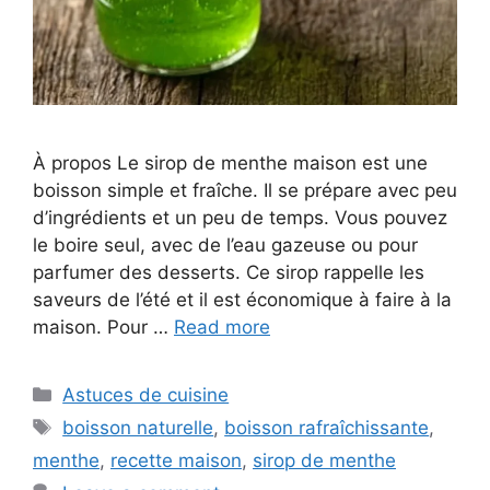
À propos Le sirop de menthe maison est une
boisson simple et fraîche. Il se prépare avec peu
d’ingrédients et un peu de temps. Vous pouvez
le boire seul, avec de l’eau gazeuse ou pour
parfumer des desserts. Ce sirop rappelle les
saveurs de l’été et il est économique à faire à la
maison. Pour …
Read more
Categories
Astuces de cuisine
Tags
boisson naturelle
,
boisson rafraîchissante
,
menthe
,
recette maison
,
sirop de menthe