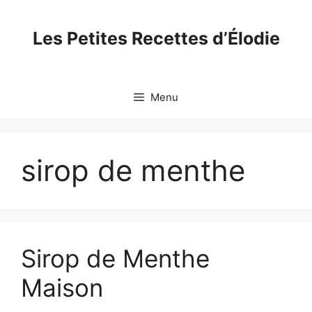
Skip
to
Les Petites Recettes d’Élodie
content
Menu
sirop de menthe
Sirop de Menthe
Maison