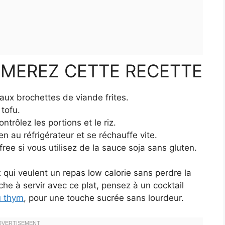
IMEREZ CETTE RECETTE
 aux brochettes de viande frites.
 tofu.
ntrôlez les portions et le riz.
ien au réfrigérateur et se réchauffe vite.
ree si vous utilisez de la sauce soja sans gluten.
 qui veulent un repas low calorie sans perdre la
he à servir avec ce plat, pensez à un cocktail
au thym
, pour une touche sucrée sans lourdeur.