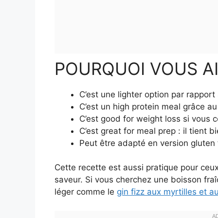
POURQUOI VOUS A
C’est une lighter option par rapport
C’est un high protein meal grâce au
C’est good for weight loss si vous co
C’est great for meal prep : il tient b
Peut être adapté en version gluten f
Cette recette est aussi pratique pour ceux
saveur. Si vous cherchez une boisson fraîc
léger comme le
gin fizz aux myrtilles et 