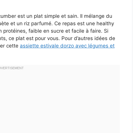
mber est un plat simple et sain. Il mélange du
uète et un riz parfumé. Ce repas est une healthy
 protéines, faible en sucre et facile à faire. Si
ts, ce plat est pour vous. Pour d’autres idées de
der cette
assiette estivale dorzo avec légumes et