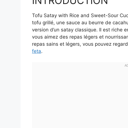
INTRODUCTION
Tofu Satay with Rice and Sweet-Sour Cucu
tofu grillé, une sauce au beurre de cacah
version d’un satay classique. Il est riche en
vous aimez des repas légers et nourrissan
repas sains et légers, vous pouvez regar
feta
.