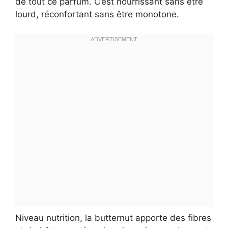
de tout ce parfum. C’est nourrissant sans être
lourd, réconfortant sans être monotone.
Niveau nutrition, la butternut apporte des fibres