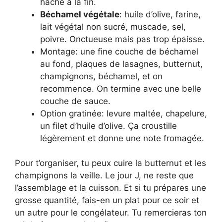
haché à la fin.
Béchamel végétale
: huile d’olive, farine,
lait végétal non sucré, muscade, sel,
poivre. Onctueuse mais pas trop épaisse.
Montage: une fine couche de béchamel
au fond, plaques de lasagnes, butternut,
champignons, béchamel, et on
recommence. On termine avec une belle
couche de sauce.
Option gratinée: levure maltée, chapelure,
un filet d’huile d’olive. Ça croustille
légèrement et donne une note fromagée.
Pour t’organiser, tu peux cuire la butternut et les
champignons la veille. Le jour J, ne reste que
l’assemblage et la cuisson. Et si tu prépares une
grosse quantité, fais-en un plat pour ce soir et
un autre pour le congélateur. Tu remercieras ton