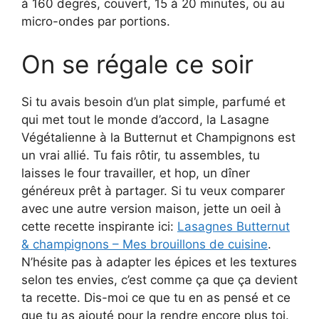
à 160 degrés, couvert, 15 à 20 minutes, ou au
micro-ondes par portions.
On se régale ce soir
Si tu avais besoin d’un plat simple, parfumé et
qui met tout le monde d’accord, la Lasagne
Végétalienne à la Butternut et Champignons est
un vrai allié. Tu fais rôtir, tu assembles, tu
laisses le four travailler, et hop, un dîner
généreux prêt à partager. Si tu veux comparer
avec une autre version maison, jette un oeil à
cette recette inspirante ici:
Lasagnes Butternut
& champignons – Mes brouillons de cuisine
.
N’hésite pas à adapter les épices et les textures
selon tes envies, c’est comme ça que ça devient
ta recette. Dis-moi ce que tu en as pensé et ce
que tu as ajouté pour la rendre encore plus toi.