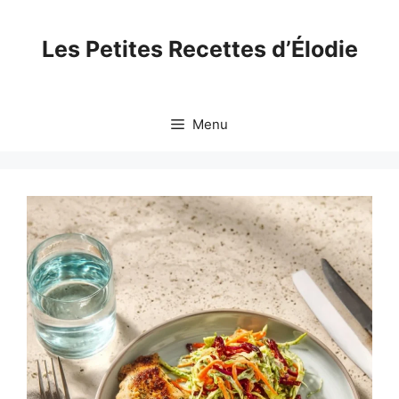
Skip
to
Les Petites Recettes d’Élodie
content
Menu