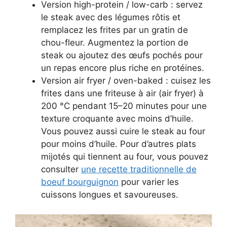
Version high-protein / low-carb : servez
le steak avec des légumes rôtis et
remplacez les frites par un gratin de
chou-fleur. Augmentez la portion de
steak ou ajoutez des œufs pochés pour
un repas encore plus riche en protéines.
Version air fryer / oven-baked : cuisez les
frites dans une friteuse à air (air fryer) à
200 °C pendant 15–20 minutes pour une
texture croquante avec moins d’huile.
Vous pouvez aussi cuire le steak au four
pour moins d’huile. Pour d’autres plats
mijotés qui tiennent au four, vous pouvez
consulter
une recette traditionnelle de
boeuf bourguignon
pour varier les
cuissons longues et savoureuses.