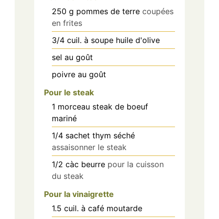
250
g
pommes de terre
coupées
en frites
3/4
cuil. à soupe
huile d'olive
sel
au goût
poivre
au goût
Pour le steak
1
morceau
steak de boeuf
mariné
1/4
sachet
thym séché
assaisonner le steak
1/2
càc
beurre
pour la cuisson
du steak
Pour la vinaigrette
1.5
cuil. à café
moutarde