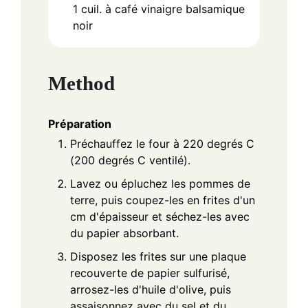
1
cuil. à café
vinaigre balsamique
noir
Method
Préparation
Préchauffez le four à 220 degrés C
(200 degrés C ventilé).
Lavez ou épluchez les pommes de
terre, puis coupez-les en frites d'un
cm d'épaisseur et séchez-les avec
du papier absorbant.
Disposez les frites sur une plaque
recouverte de papier sulfurisé,
arrosez-les d'huile d'olive, puis
assaisonnez avec du sel et du