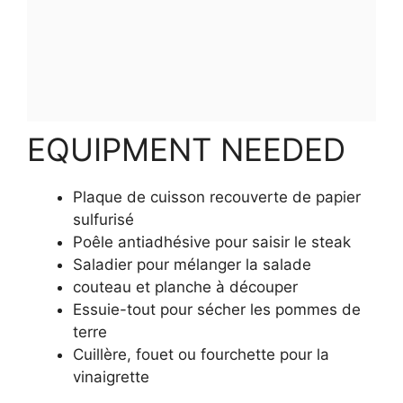
EQUIPMENT NEEDED
Plaque de cuisson recouverte de papier
sulfurisé
Poêle antiadhésive pour saisir le steak
Saladier pour mélanger la salade
couteau et planche à découper
Essuie-tout pour sécher les pommes de
terre
Cuillère, fouet ou fourchette pour la
vinaigrette