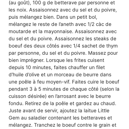
(au goût), 100 g de betterave par personne et
les noix. Assaisonnez avec du sel et du poivre,
puis mélangez bien. Dans un petit bol,
mélangez le reste de l’aneth avec 1/2 càc de
moutarde et la mayonnaise. Assaisonnez avec
du sel et du poivre. Assaisonnez les steaks de
boeuf des deux côtés avec 1/4 sachet de thym
par personne, du sel et du poivre. Massez pour
bien imprégner. Lorsque les frites cuisent
depuis 10 minutes, faites chauffer un filet
d’huile d’olive et un morceau de beurre dans
une poêle à feu moyen-vif. Faites cuire le boeuf
pendant 3 à 5 minutes de chaque côté (selon la
cuisson désirée) en l’arrosant avec le beurre
fondu. Retirez de la poêle et gardez au chaud.
Juste avant de servir, ajoutez la laitue Little
Gem au saladier contenant les betteraves et
mélangez. Tranchez le boeuf contre le grain et