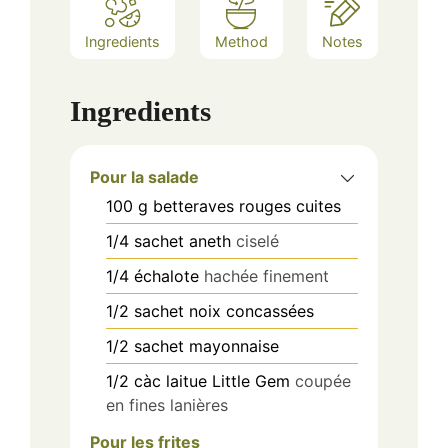
Ingredients
Method
Notes
Ingredients
Pour la salade
100
g
betteraves rouges cuites
1/4
sachet
aneth
ciselé
1/4
échalote
hachée finement
1/2
sachet
noix concassées
1/2
sachet
mayonnaise
1/2
càc
laitue Little Gem
coupée
en fines lanières
Pour les frites